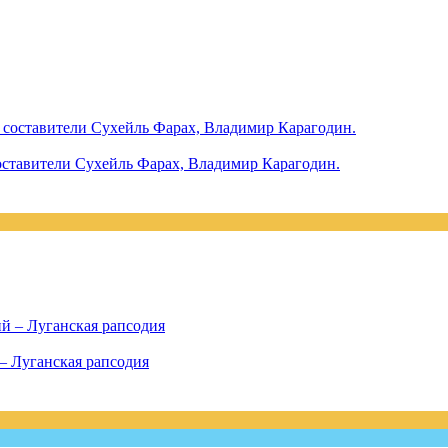
оставители Сухейль Фарах, Владимир Карагодин.
– Луганская рапсодия