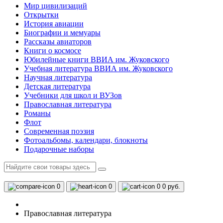
Мир цивилизаций
Открытки
История авиации
Биографии и мемуары
Рассказы авиаторов
Книги о космосе
Юбилейные книги ВВИА им. Жуковского
Учебная литература ВВИА им. Жуковского
Научная литература
Детская литература
Учебники для школ и ВУЗов
Православная литература
Романы
Флот
Современная поэзия
Фотоальбомы, календари, блокноты
Подарочные наборы
0
0
0
0 руб.
Православная литература