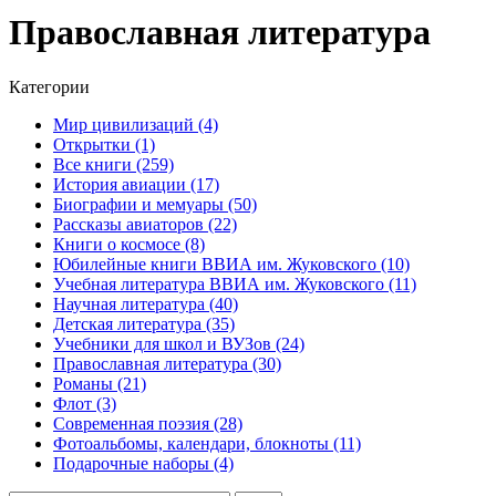
Православная литература
Категории
Мир цивилизаций (4)
Открытки (1)
Все книги (259)
История авиации (17)
Биографии и мемуары (50)
Рассказы авиаторов (22)
Книги о космосе (8)
Юбилейные книги ВВИА им. Жуковского (10)
Учебная литература ВВИА им. Жуковского (11)
Научная литература (40)
Детская литература (35)
Учебники для школ и ВУЗов (24)
Православная литература (30)
Романы (21)
Флот (3)
Современная поэзия (28)
Фотоальбомы, календари, блокноты (11)
Подарочные наборы (4)