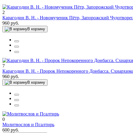
2
Карагодин В. Н. - Новомученик Пётр, Запорожский Чудотворе
960 руб.
В корзину
7
Карагодин В. Н. - Пророк Непокоренного Донбасса. Схиархиман
960 руб.
В корзину
0
Молитвослов и Псалтирь
600 руб.