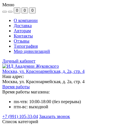
Меню
0
0
0
О компании
Доставка
Авторам
Контакты
Отзывы
Типография
Мир цивилизаций
Личный кабинет
Москва, ул. Красноармейская, д. 2а, стр. 4
Наш адрес:
Москва, ул. Красноармейская, д. 2а, стр. 4
Время работы
Время работы магазина:
пн-чтв: 10:00-18:00 (без перерыва)
птн-вс: выходной
+7 (991) 105-33-04
Заказать звонок
Список категорий