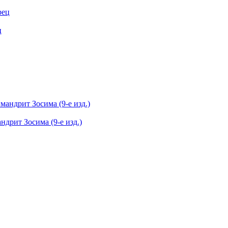
ц
дрит Зосима (9-е изд.)