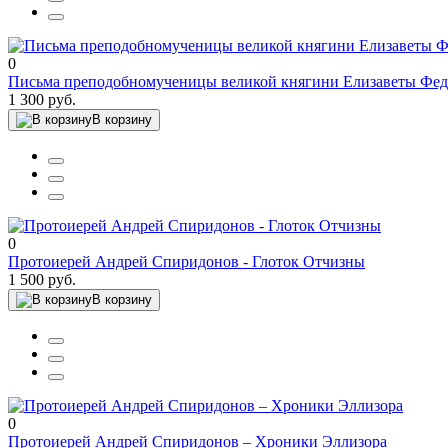
0
Письма преподобномученицы великой княгини Елизаветы Фе
1 300 руб.
В корзину
0
Протоиерей Андрей Спиридонов - Глоток Отчизны
1 500 руб.
В корзину
0
Протоиерей Андрей Спиридонов – Хроники Эллизора