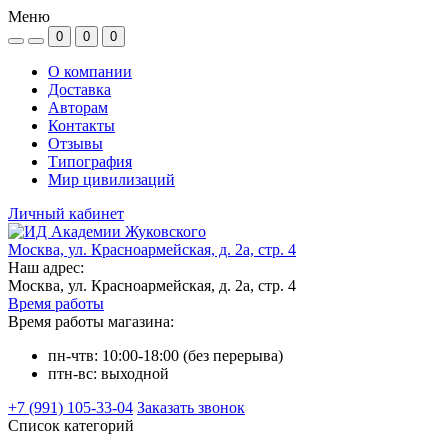
Меню
0
0
0
О компании
Доставка
Авторам
Контакты
Отзывы
Типография
Мир цивилизаций
Личный кабинет
Москва, ул. Красноармейская, д. 2а, стр. 4
Наш адрес:
Москва, ул. Красноармейская, д. 2а, стр. 4
Время работы
Время работы магазина:
пн-чтв: 10:00-18:00 (без перерыва)
птн-вс: выходной
+7 (991) 105-33-04
Заказать звонок
Список категорий