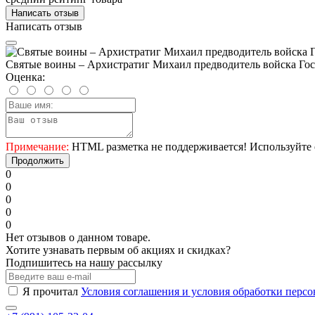
Написать отзыв
Написать отзыв
Святые воины – Архистратиг Михаил предводитель войска Госп
Оценка:
Примечание:
HTML разметка не поддерживается! Используйте 
Продолжить
0
0
0
0
0
Нет отзывов о данном товаре.
Хотите узнавать первым об акциях и скидках?
Подпишитесь на нашу рассылку
Я прочитал
Условия соглашения и условия обработки перс