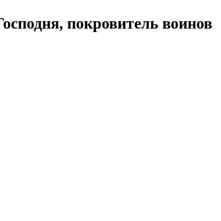
осподня, покровитель воинов