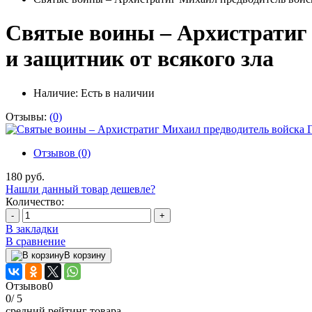
Святые воины – Архистратиг 
и защитник от всякого зла
Наличие:
Есть в наличии
Отзывы:
(0)
Отзывов (0)
180 руб.
Нашли данный товар дешевле?
Количество:
-
+
В закладки
В сравнение
В корзину
Отзывов
0
0
/ 5
средний рейтинг товара