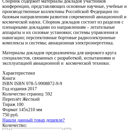
Сборник содержит материалы докладов участников
конференции, представляющих основные научные, учебные и
производственные коллективы Российской Федерации по
базовым направлениям развития современной авиационной и
космической науки. Сборник докладов состоит из разделов с
пленарными докладами по направлениям – летательные
аппараты и их силовые установки; системы управления и
навигации; перспективные бортовые радиоэлектронные
комплексы и системы; авиационная электроэнергетика.
Материалы докладов предназначены для широкого круга
специалистов, связанных с разработкой, испытаниями и
эксплуатацией авиационной и космической техники.
Характеристики
Книги
ISBN
ISBN 978-5-9908872-9-9
Год издания
2017
Количество страниц:
592
Переплёт
Жесткий
Тираж
100
Формат
145х210 мм
750 руб.
Нашли данный товар дешевле?
Количество: