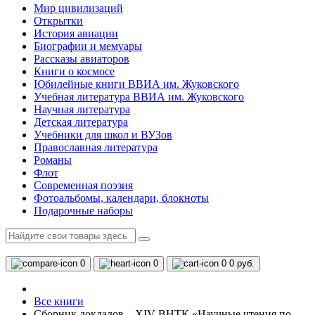
Мир цивилизаций
Открытки
История авиации
Биографии и мемуары
Рассказы авиаторов
Книги о космосе
Юбилейные книги ВВИА им. Жуковского
Учебная литература ВВИА им. Жуковского
Научная литература
Детская литература
Учебники для школ и ВУЗов
Православная литература
Романы
Флот
Современная поэзия
Фотоальбомы, календари, блокноты
Подарочные наборы
0
0
0
0 руб.
Все книги
Сборник докладов – XIV ВНТК «Научные чтения по