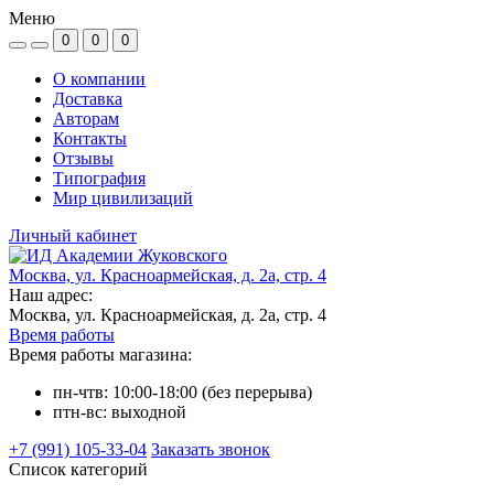
Меню
0
0
0
О компании
Доставка
Авторам
Контакты
Отзывы
Типография
Мир цивилизаций
Личный кабинет
Москва, ул. Красноармейская, д. 2а, стр. 4
Наш адрес:
Москва, ул. Красноармейская, д. 2а, стр. 4
Время работы
Время работы магазина:
пн-чтв: 10:00-18:00 (без перерыва)
птн-вс: выходной
+7 (991) 105-33-04
Заказать звонок
Список категорий