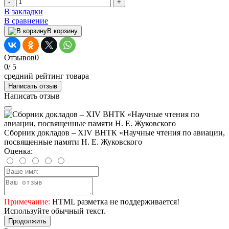
-
+
В закладки
В сравнение
В корзину
Отзывов
0
0
/ 5
средний рейтинг товара
Написать отзыв
Написать отзыв
Сборник докладов – XIV ВНТК «Научные чтения по авиации,
посвященные памяти Н. Е. Жуковского
Оценка:
Примечание:
HTML разметка не поддерживается!
Используйте обычный текст.
Продолжить