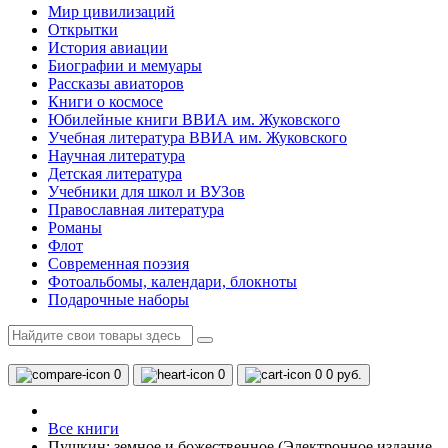
Мир цивилизаций
Открытки
История авиации
Биографии и мемуары
Рассказы авиаторов
Книги о космосе
Юбилейные книги ВВИА им. Жуковского
Учебная литература ВВИА им. Жуковского
Научная литература
Детская литература
Учебники для школ и ВУЗов
Православная литература
Романы
Флот
Современная поэзия
Фотоальбомы, календари, блокноты
Подарочные наборы
0
0
0
0 руб.
Все книги
Пушкин: земное и божественное (Электронное издание