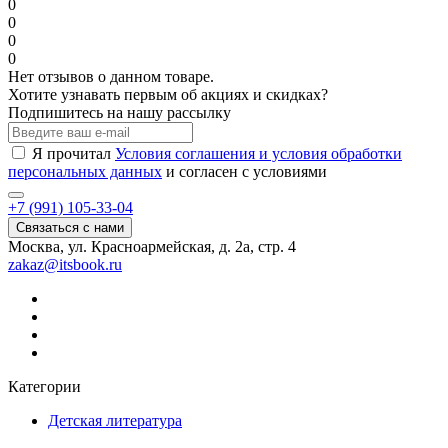
0
0
0
0
Нет отзывов о данном товаре.
Хотите узнавать первым об акциях и скидках?
Подпишитесь на нашу рассылку
Я прочитал
Условия соглашения и условия обработки
персональных данных
и согласен с условиями
+7 (991) 105-33-04
Связаться с нами
Москва, ул. Красноармейская, д. 2а, стр. 4
zakaz@itsbook.ru
Категории
Детская литература