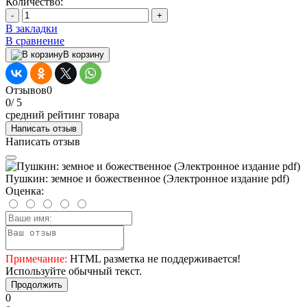
Количество:
-
+
В закладки
В сравнение
В корзину
Отзывов
0
0
/ 5
средний рейтинг товара
Написать отзыв
Написать отзыв
Пушкин: земное и божественное (Электронное издание pdf)
Оценка:
Примечание:
HTML разметка не поддерживается!
Используйте обычный текст.
Продолжить
0