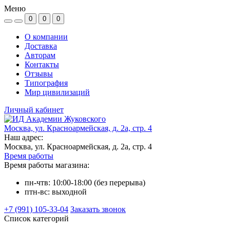
Меню
0
0
0
О компании
Доставка
Авторам
Контакты
Отзывы
Типография
Мир цивилизаций
Личный кабинет
Москва, ул. Красноармейская, д. 2а, стр. 4
Наш адрес:
Москва, ул. Красноармейская, д. 2а, стр. 4
Время работы
Время работы магазина:
пн-чтв: 10:00-18:00 (без перерыва)
птн-вс: выходной
+7 (991) 105-33-04
Заказать звонок
Список категорий