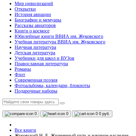
Мир цивилизаций
Открытки
История авиации
Биографии и мемуары
Рассказы авиаторов
Книги о космосе
Юбилейные книги ВВИА им. Жуковского
Учебная литература ВВИА им. Жуковского
Научная литература
Детская литература
Учебники для школ и ВУЗов
Православная литература
Романы
Флот
Современная поэзия
Фотоальбомы, календари, блокноты
Подарочные наборы
0
0
0
0 руб.
Все книги
Жуковский Н. Е. Жизненный путь и научное наследие