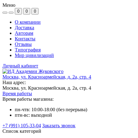
Меню
0
0
0
О компании
Доставка
Авторам
Контакты
Отзывы
Типография
Мир цивилизаций
Личный кабинет
Москва, ул. Красноармейская, д. 2а, стр. 4
Наш адрес:
Москва, ул. Красноармейская, д. 2а, стр. 4
Время работы
Время работы магазина:
пн-чтв: 10:00-18:00 (без перерыва)
птн-вс: выходной
+7 (991) 105-33-04
Заказать звонок
Список категорий