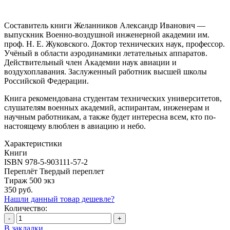
Составитель книги Желанников Александр Иванович —
выпускник Военно-воздушной инженерной академии им.
проф. Н. Е. Жуковского. Доктор технических наук, профессор.
Учёный в области аэродинамики летательных аппаратов.
Действительный член Академии наук авиации и
воздухоплавания. Заслуженный работник высшей школы
Российской Федерации.
Книга рекомендована студентам технических университетов,
слушателям военных академий, аспирантам, инженерам и
научным работникам, а также будет интересна всем, кто по-
настоящему влюблен в авиацию и небо.
Характеристики
Книги
ISBN
978-5-903111-57-2
Переплёт
Твердый переплет
Тираж
500 экз
350 руб.
Нашли данный товар дешевле?
Количество:
-
+
В закладки