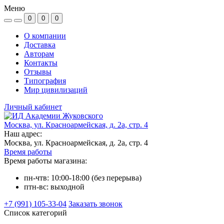
Меню
0
0
0
О компании
Доставка
Авторам
Контакты
Отзывы
Типография
Мир цивилизаций
Личный кабинет
Москва, ул. Красноармейская, д. 2а, стр. 4
Наш адрес:
Москва, ул. Красноармейская, д. 2а, стр. 4
Время работы
Время работы магазина:
пн-чтв: 10:00-18:00 (без перерыва)
птн-вс: выходной
+7 (991) 105-33-04
Заказать звонок
Список категорий