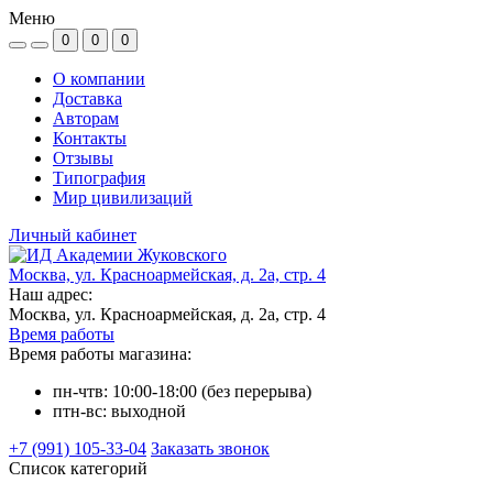
Меню
0
0
0
О компании
Доставка
Авторам
Контакты
Отзывы
Типография
Мир цивилизаций
Личный кабинет
Москва, ул. Красноармейская, д. 2а, стр. 4
Наш адрес:
Москва, ул. Красноармейская, д. 2а, стр. 4
Время работы
Время работы магазина:
пн-чтв: 10:00-18:00 (без перерыва)
птн-вс: выходной
+7 (991) 105-33-04
Заказать звонок
Список категорий