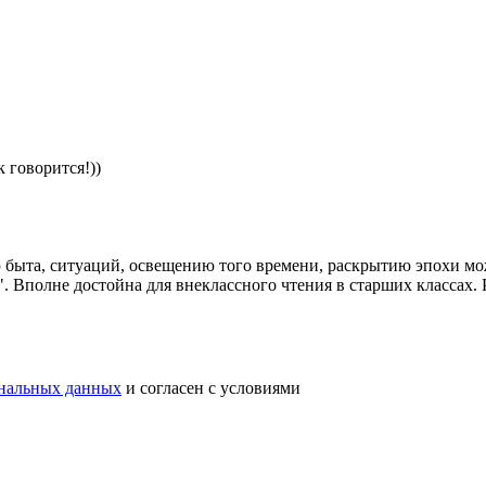
к говорится!))
 быта, ситуаций, освещению того времени, раскрытию эпохи мож
 Вполне достойна для внеклассного чтения в старших классах. 
ональных данных
и согласен с условиями