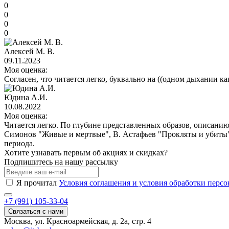
0
0
0
0
Алексей М. В.
09.11.2023
Моя оценка:
Согласен, что читается легко, буквально на ((одном дыхании ка
Юдина А.И.
10.08.2022
Моя оценка:
Читается легко. По глубине представленных образов, описанию
Симонов "Живые и мертвые", В. Астафьев "Прокляты и убиты".
периода.
Хотите узнавать первым об акциях и скидках?
Подпишитесь на нашу рассылку
Я прочитал
Условия соглашения и условия обработки перс
+7 (991) 105-33-04
Связаться с нами
Москва, ул. Красноармейская, д. 2а, стр. 4