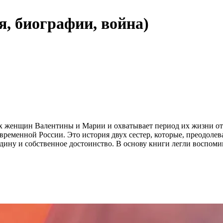
я, биографии, война)
их женщин Валентины и Марии и охватывает период их жизни от
овременной России. Это история двух сестер, которые, преодол
Родину и собственное достоинство. В основу книги легли воспо