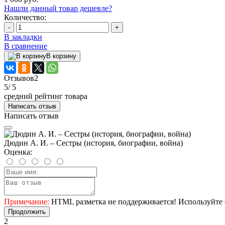
Нашли данный товар дешевле?
Количество:
-
+
В закладки
В сравнение
В корзину
Отзывов
2
5
/ 5
средний рейтинг товара
Написать отзыв
Написать отзыв
Дюдин А. И. – Сестры (история, биографии, война)
Оценка:
Примечание:
HTML разметка не поддерживается! Используйте 
Продолжить
2