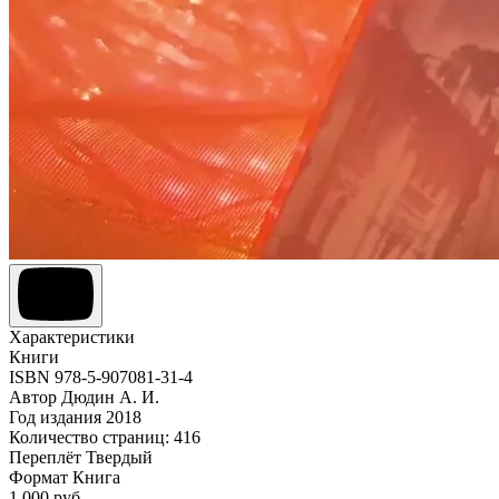
Характеристики
Книги
ISBN
978-5-907081-31-4
Автор
Дюдин А. И.
Год издания
2018
Количество страниц:
416
Переплёт
Твердый
Формат
Книга
1 000 руб.