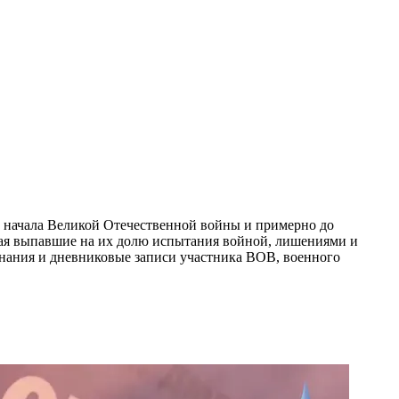
 начала Великой Отечественной войны и примерно до
евая выпавшие на их долю испытания войной, лишениями и
минания и дневниковые записи участника ВОВ, военного