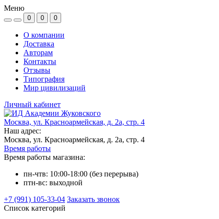
Меню
0
0
0
О компании
Доставка
Авторам
Контакты
Отзывы
Типография
Мир цивилизаций
Личный кабинет
Москва, ул. Красноармейская, д. 2а, стр. 4
Наш адрес:
Москва, ул. Красноармейская, д. 2а, стр. 4
Время работы
Время работы магазина:
пн-чтв: 10:00-18:00 (без перерыва)
птн-вс: выходной
+7 (991) 105-33-04
Заказать звонок
Список категорий