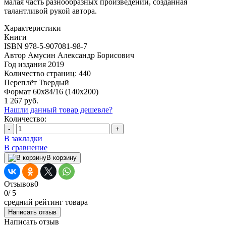
малая часть разнообразных произведений, созданная
талантливой рукой автора.
Характеристики
Книги
ISBN
978-5-907081-98-7
Автор
Амусин Александр Борисович
Год издания
2019
Количество страниц:
440
Переплёт
Твердый
Формат
60х84/16 (140х200)
1 267 руб.
Нашли данный товар дешевле?
Количество:
-
+
В закладки
В сравнение
В корзину
Отзывов
0
0
/ 5
средний рейтинг товара
Написать отзыв
Написать отзыв