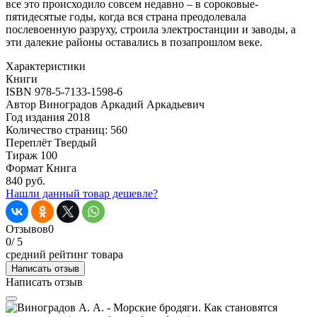
все это происходило совсем недавно – в сороковые-
пятидесятые годы, когда вся страна преодолевала
послевоенную разруху, строила электростанции и заводы, а
эти далекие районы оставались в позапрошлом веке.
Характеристики
Книги
ISBN
978-5-7133-1598-6
Автор
Виноградов Аркадий Аркадьевич
Год издания
2018
Количество страниц:
560
Переплёт
Твердый
Тираж
100
Формат
Книга
840 руб.
Нашли данный товар дешевле?
Отзывов
0
0
/ 5
средний рейтинг товара
Написать отзыв
Написать отзыв