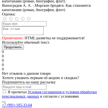
Виноградов А. А. - Морские бродяги. Как становятся
капитанами (роман, биографии, флот)
Оценка:
Примечание:
HTML разметка не поддерживается!
Используйте обычный текст.
Продолжить
0
0
0
0
0
Нет отзывов о данном товаре.
Хотите узнавать первым об акциях и скидках?
Подпишитесь на нашу рассылку
Я прочитал
Условия соглашения и условия обработки
персональных данных
и согласен с условиями
+7 (991) 105-33-04