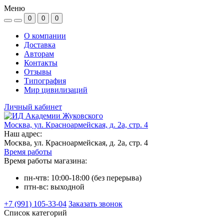
Меню
0
0
0
О компании
Доставка
Авторам
Контакты
Отзывы
Типография
Мир цивилизаций
Личный кабинет
Москва, ул. Красноармейская, д. 2а, стр. 4
Наш адрес:
Москва, ул. Красноармейская, д. 2а, стр. 4
Время работы
Время работы магазина:
пн-чтв: 10:00-18:00 (без перерыва)
птн-вс: выходной
+7 (991) 105-33-04
Заказать звонок
Список категорий