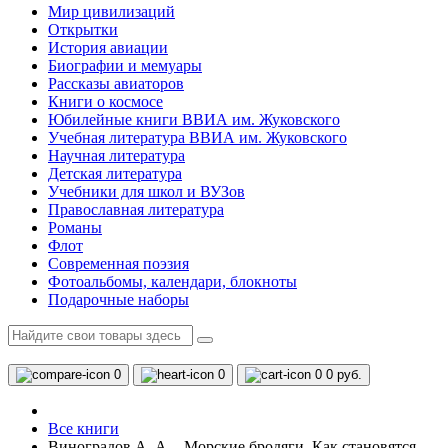
Мир цивилизаций
Открытки
История авиации
Биографии и мемуары
Рассказы авиаторов
Книги о космосе
Юбилейные книги ВВИА им. Жуковского
Учебная литература ВВИА им. Жуковского
Научная литература
Детская литература
Учебники для школ и ВУЗов
Православная литература
Романы
Флот
Современная поэзия
Фотоальбомы, календари, блокноты
Подарочные наборы
0
0
0
0 руб.
Все книги
Виноградов А. А. - Морские бродяги. Как становятся