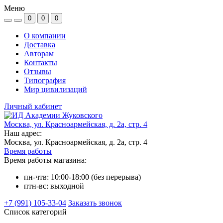
Меню
0
0
0
О компании
Доставка
Авторам
Контакты
Отзывы
Типография
Мир цивилизаций
Личный кабинет
Москва, ул. Красноармейская, д. 2а, стр. 4
Наш адрес:
Москва, ул. Красноармейская, д. 2а, стр. 4
Время работы
Время работы магазина:
пн-чтв: 10:00-18:00 (без перерыва)
птн-вс: выходной
+7 (991) 105-33-04
Заказать звонок
Список категорий