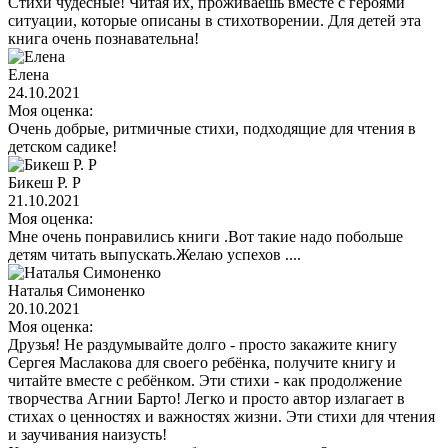
Стихи чудесные! Читая их, проживаешь вместе с героями
ситуации, которые описаны в стихотворении. Для детей эта
книга очень познавательна!
Елена
24.10.2021
Моя оценка:
Очень добрые, ритмичные стихи, подходящие для чтения в
детском садике!
Бикеш Р. Р
21.10.2021
Моя оценка:
Мне очень понравились книги .Вот такие надо побольше
детям читать выпускать.Желаю успехов ....
Наталья Симоненко
20.10.2021
Моя оценка:
Друзья! Не раздумывайте долго - просто закажите книгу
Сергея Маслакова для своего ребёнка, получите книгу и
читайте вместе с ребёнком. Эти стихи - как продолжение
творчества Агнии Барто! Легко и просто автор излагает в
стихах о ценностях и важностях жизни. Эти стихи для чтения
и заучивания наизусть!