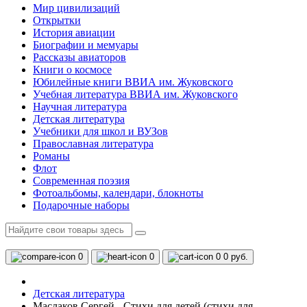
Мир цивилизаций
Открытки
История авиации
Биографии и мемуары
Рассказы авиаторов
Книги о космосе
Юбилейные книги ВВИА им. Жуковского
Учебная литература ВВИА им. Жуковского
Научная литература
Детская литература
Учебники для школ и ВУЗов
Православная литература
Романы
Флот
Современная поэзия
Фотоальбомы, календари, блокноты
Подарочные наборы
0
0
0
0 руб.
Детская литература
Маслаков Сергей - Стихи для детей (стихи для