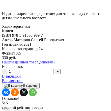
Издание адресовано родителям для чтения вслух и показа
детям школьного возраста.
Характеристики
Книги
ISBN
978-5-91556-989-7
Автор
Маслаков Сергей Евгеньевич
Год издания
2021
Количество страниц:
24
Формат
А5
330 руб.
Нашли данный товар дешевле?
Количество:
-
+
В закладки
В сравнение
В корзину
Отзывов
4
5
/ 5
средний рейтинг товара